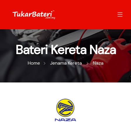
Bateri Kereta Naza
Home
Jenama Kereta
Naza