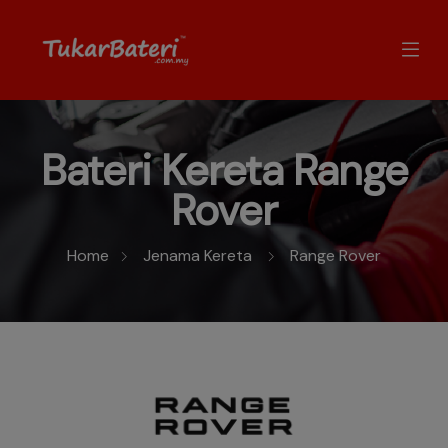
Bateri Kereta Range
Rover
Home
Jenama Kereta
Range Rover