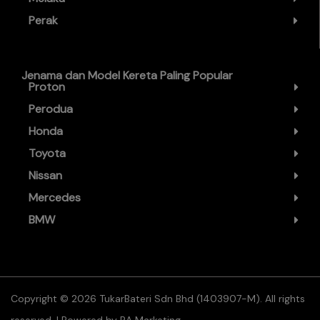
Perak
Jenama dan Model Kereta Paling Popular
Proton
Perodua
Honda
Toyota
Nissan
Mercedes
BMW
Copyright ©️ 2026 TukarBateri Sdn Bhd (1403907-M). All rights