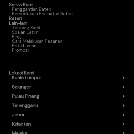
Servis Kami
Penggantian Bateri
Pemeriksaan Kesihatan Bateri
Bateri
Lain-lain
Tentang Kami
Soalan Lazim
Blog
Cara Melakukan Pesanan
Peta Laman
Promosi
Lokasi Kami
Kuala Lumpur
Selangor
Pulau Pinang
Terengganu
Johor
Kelantan
Melaka