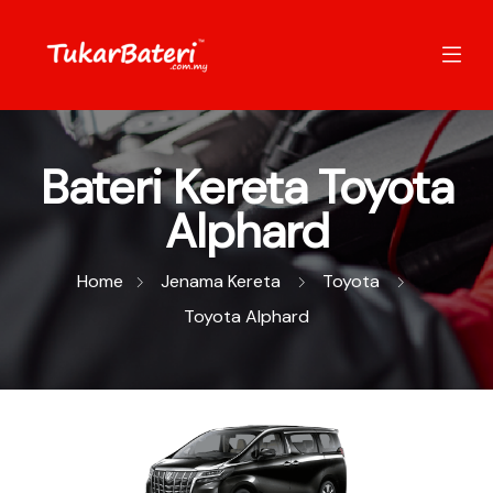
Bateri Kereta Toyota
Alphard
Home
Jenama Kereta
Toyota
Toyota Alphard