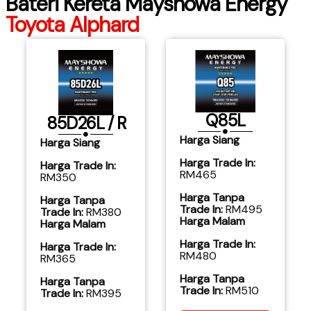
Bateri Kereta Mayshowa Energy
Toyota Alphard
Q85L
85D26L / R
Harga Siang
Harga Siang
Harga Trade In:
Harga Trade In:
RM465
RM350
Harga Tanpa
Harga Tanpa
Trade In:
RM495
Trade In:
RM380
Harga Malam
Harga Malam
Harga Trade In:
Harga Trade In:
RM480
RM365
​Harga Tanpa
​Harga Tanpa
Trade In:
RM510
Trade In:
RM395