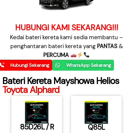
HUBUNGI KAMI SEKARANG!!!
Kedai bateri kereta
kami sedia membantu –
penghantaran bateri kereta yang
PANTAS
&
PERCUMA
Hubungi Sekarang
WhatsApp Sekarang
Bateri Kereta Mayshowa Helios
Toyota Alphard
85D26L / R
Q85L