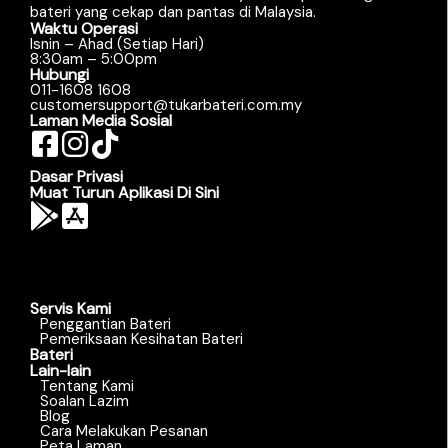
bateri yang cekap dan pantas di Malaysia.
Waktu Operasi
Isnin – Ahad (Setiap Hari)
8:30am – 5:00pm
Hubungi
011-1608 1608
customersupport@tukarbateri.com.my
Laman Media Sosial
Dasar Privasi
Muat Turun Aplikasi Di Sini
Servis Kami
Penggantian Bateri
Pemeriksaan Kesihatan Bateri
Bateri
Lain-lain
Tentang Kami
Soalan Lazim
Blog
Cara Melakukan Pesanan
Peta Laman