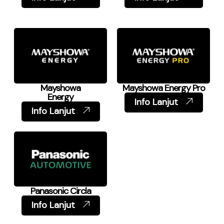
Mayshowa
Mayshowa Energy Pro
Energy
Info Lanjut
Info Lanjut
Panasonic Circla
Info Lanjut