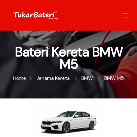
Bateri Kereta BMW
M5
Home
Jenama Kereta
BMW
BMW M5