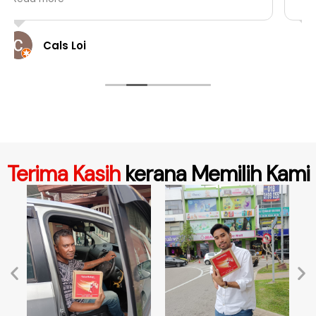
Hasmawi Yahaya
Terima Kasih
kerana Memilih Kami