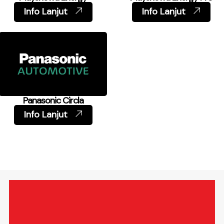
Info Lanjut
Info Lanjut
Panasonic Circla
Info Lanjut