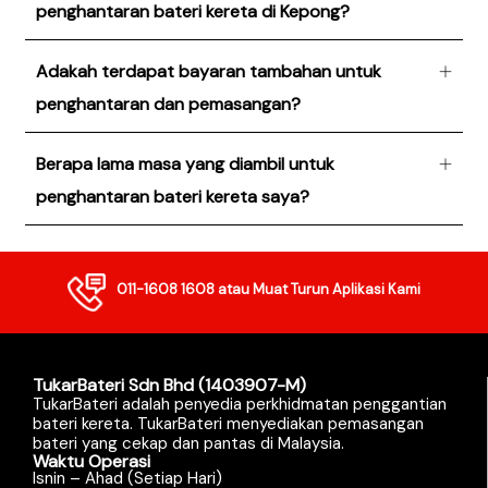
penghantaran bateri kereta di Kepong?
Adakah terdapat bayaran tambahan untuk
penghantaran dan pemasangan?
Berapa lama masa yang diambil untuk
penghantaran bateri kereta saya?
011-1608 1608
atau Muat Turun Aplikasi Kami
TukarBateri Sdn Bhd (1403907-M)
TukarBateri adalah penyedia perkhidmatan penggantian
bateri kereta. TukarBateri menyediakan pemasangan
bateri yang cekap dan pantas di Malaysia.
Waktu Operasi
Isnin – Ahad (Setiap Hari)