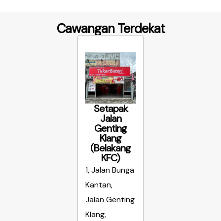
Cawangan Terdekat
Setapak
Jalan
Genting
Klang
(Belakang
KFC)
1, Jalan Bunga
Kantan,
Jalan Genting
Klang,