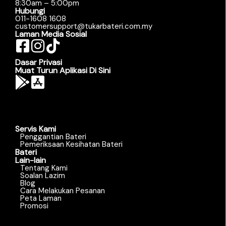
8:30am – 5:00pm
Hubungi
011-1608 1608
customersupport@tukarbateri.com.my
Laman Media Sosial
Dasar Privasi
Muat Turun Aplikasi Di Sini
Servis Kami
Penggantian Bateri
Pemeriksaan Kesihatan Bateri
Bateri
Lain-lain
Tentang Kami
Soalan Lazim
Blog
Cara Melakukan Pesanan
Peta Laman
Promosi