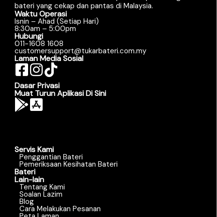
bateri yang cekap dan pantas di Malaysia.
Waktu Operasi
Isnin – Ahad (Setiap Hari)
8:30am – 5:00pm
Hubungi
011-1608 1608
customersupport@tukarbateri.com.my
Laman Media Sosial
Dasar Privasi
Muat Turun Aplikasi Di Sini
Servis Kami
Penggantian Bateri
Pemeriksaan Kesihatan Bateri
Bateri
Lain-lain
Tentang Kami
Soalan Lazim
Blog
Cara Melakukan Pesanan
Peta Laman