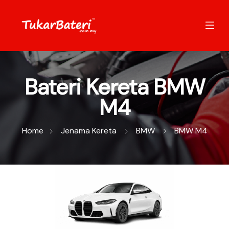
Bateri Kereta BMW
M4
Home
Jenama Kereta
BMW
BMW M4