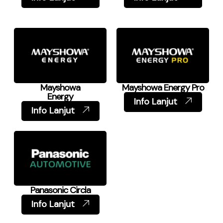
Mayshowa
Mayshowa Energy Pro
Energy
Info Lanjut
Info Lanjut
Panasonic Circla
Info Lanjut