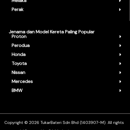
Melaka
Perak
Jenama dan Model Kereta Paling Popular
Proton
Perodua
Honda
Toyota
Nissan
Mercedes
BMW
Copyright ©️ 2026 TukarBateri Sdn Bhd (1403907-M). All rights