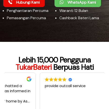
Hubungi Kami
WhatsApp Kami
Penghantaran Percuma
Waranti 12 Bulan
Pemasangan Percuma
Cashback Bateri Lama
Lebih 15,000 Pengguna
TukarBateri
Berpuas Hati
provide outcall service