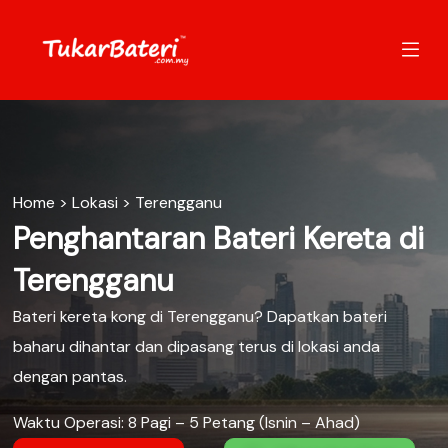
Home
>
Lokasi
>
Terengganu
Penghantaran Bateri Kereta di
Terengganu
Bateri kereta kong di Terengganu? Dapatkan bateri
baharu dihantar dan dipasang terus di lokasi anda
dengan pantas.
Waktu Operasi: 8 Pagi – 5 Petang (Isnin – Ahad)