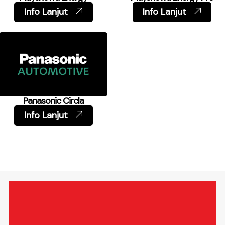
Info Lanjut
Info Lanjut
Panasonic Circla
Info Lanjut