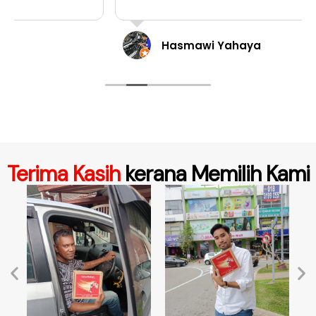
Hasmawi Yahaya
Terima Kasih
kerana Memilih Kami