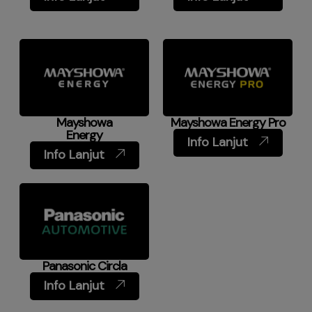
Mayshowa
Mayshowa Energy Pro
Energy
Info Lanjut
Info Lanjut
Panasonic Circla
Info Lanjut