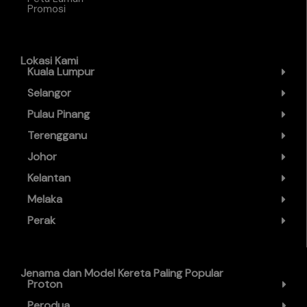
Promosi
Lokasi Kami
Kuala Lumpur
Selangor
Pulau Pinang
Terengganu
Johor
Kelantan
Melaka
Perak
Jenama dan Model Kereta Paling Popular
Proton
Perodua