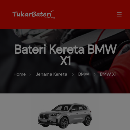
Bateri Kereta BMW
X1
Home
Jenama Kereta
BMW
BMW X1