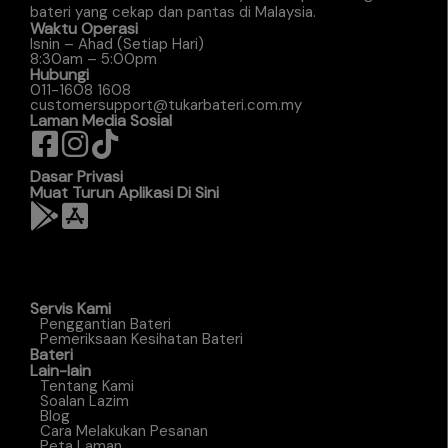
bateri yang cekap dan pantas di Malaysia.
Waktu Operasi
Isnin – Ahad (Setiap Hari)
8:30am – 5:00pm
Hubungi
011-1608 1608
customersupport@tukarbateri.com.my
Laman Media Sosial
Dasar Privasi
Muat Turun Aplikasi Di Sini
Servis Kami
Penggantian Bateri
Pemeriksaan Kesihatan Bateri
Bateri
Lain-lain
Tentang Kami
Soalan Lazim
Blog
Cara Melakukan Pesanan
Peta Laman