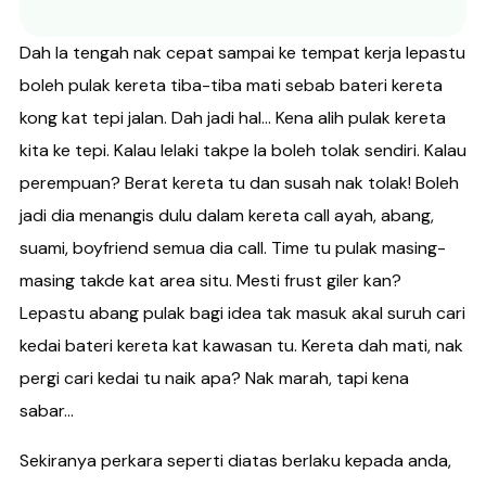
Dah la tengah nak cepat sampai ke tempat kerja lepastu
boleh pulak kereta tiba-tiba mati sebab bateri kereta
kong kat tepi jalan. Dah jadi hal… Kena alih pulak kereta
kita ke tepi. Kalau lelaki takpe la boleh tolak sendiri. Kalau
perempuan? Berat kereta tu dan susah nak tolak! Boleh
jadi dia menangis dulu dalam kereta call ayah, abang,
suami, boyfriend semua dia call. Time tu pulak masing-
masing takde kat area situ. Mesti frust giler kan?
Lepastu abang pulak bagi idea tak masuk akal suruh cari
kedai bateri kereta kat kawasan tu. Kereta dah mati, nak
pergi cari kedai tu naik apa? Nak marah, tapi kena
sabar…
Sekiranya perkara seperti diatas berlaku kepada anda,