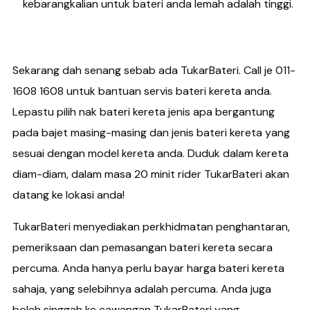
kebarangkalian untuk bateri anda lemah adalah tinggi.
Sekarang dah senang sebab ada TukarBateri. Call je 011-
1608 1608 untuk bantuan servis bateri kereta anda.
Lepastu pilih nak bateri kereta jenis apa bergantung
pada bajet masing-masing dan jenis bateri kereta yang
sesuai dengan model kereta anda. Duduk dalam kereta
diam-diam, dalam masa 20 minit rider TukarBateri akan
datang ke lokasi anda!
TukarBateri menyediakan perkhidmatan penghantaran,
pemeriksaan dan pemasangan bateri kereta secara
percuma. Anda hanya perlu bayar harga bateri kereta
sahaja, yang selebihnya adalah percuma. Anda juga
boleh singgah ke cawangan TukarBateri yang