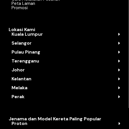
Peta Laman
Promosi
Lokasi Kami
Kuala Lumpur
Selangor
Pulau Pinang
Terengganu
Johor
Kelantan
Melaka
Perak
Jenama dan Model Kereta Paling Popular
Proton