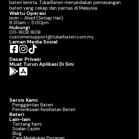
bateri kereta. TukarBateri menyediakan pemasangan
bateri yang cekap dan pantas di Malaysia.
Waktu Operasi
Isnin – Ahad (Setiap Hari)
8:30am – 5:00pm
Hubungi
011-1608 1608
customersupport@tukarbateri.com.my
Laman Media Sosial
Dasar Privasi
Muat Turun Aplikasi Di Sini
Servis Kami
Penggantian Bateri
Pemeriksaan Kesihatan Bateri
Bateri
Lain-lain
Tentang Kami
Soalan Lazim
Blog
Cara Melakukan Pesanan