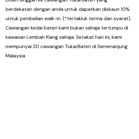
berdekatan dengan anda untuk dapatkan diskaun 10%
untuk pembelian walk-in. (*tertakluk terma dan syarat).
Cawangan kedai bateri kami bukan sahaja tertumpu di
kawasan Lembah Klang sahaja. Setakat hari ini, kami
mempunyai 20 cawangan TukarBateri di Semenanjung
Malaysia
Cari Bateri Kereta Baharu?
Hubungi Kami Sekarang!!!
Penghantaran Bateri Kereta