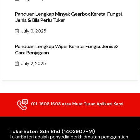
Panduan Lengkap Minyak Gearbox Kereta: Fungsi,
Jenis & Bila Perlu Tukar
July 9, 2025
Panduan Lengkap Wiper Kereta: Fungsi, Jenis &
Cara Penjagaan
July 2, 2025
011-1608 1608
atau Muat Turun Aplikasi Kami
TukarBateri Sdn Bhd (1403907-M)
TukarBateri adalah penyedia perkhidmatan penggantian