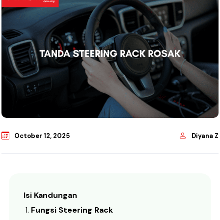
October 12, 2025
Diyana Z
Isi Kandungan
Fungsi Steering Rack