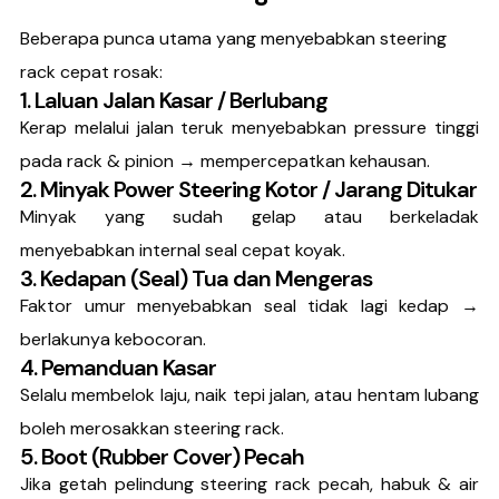
Beberapa punca utama yang menyebabkan steering
rack cepat rosak:
1. Laluan Jalan Kasar / Berlubang
Kerap melalui jalan teruk menyebabkan pressure tinggi
pada rack & pinion → mempercepatkan kehausan.
2. Minyak Power Steering Kotor / Jarang Ditukar
Minyak yang sudah gelap atau berkeladak
menyebabkan internal seal cepat koyak.
3. Kedapan (Seal) Tua dan Mengeras
Faktor umur menyebabkan seal tidak lagi kedap →
berlakunya kebocoran.
4. Pemanduan Kasar
Selalu membelok laju, naik tepi jalan, atau hentam lubang
boleh merosakkan steering rack.
5. Boot (Rubber Cover) Pecah
Jika getah pelindung steering rack pecah, habuk & air