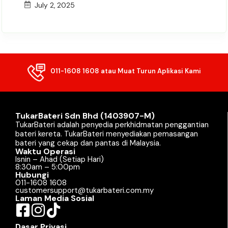
July 2, 2025
011-1608 1608
atau Muat Turun Aplikasi Kami
TukarBateri Sdn Bhd (1403907-M)
TukarBateri adalah penyedia perkhidmatan penggantian
bateri kereta. TukarBateri menyediakan pemasangan
bateri yang cekap dan pantas di Malaysia.
Waktu Operasi
Isnin – Ahad (Setiap Hari)
8:30am – 5:00pm
Hubungi
011-1608 1608
customersupport@tukarbateri.com.my
Laman Media Sosial
Dasar Privasi