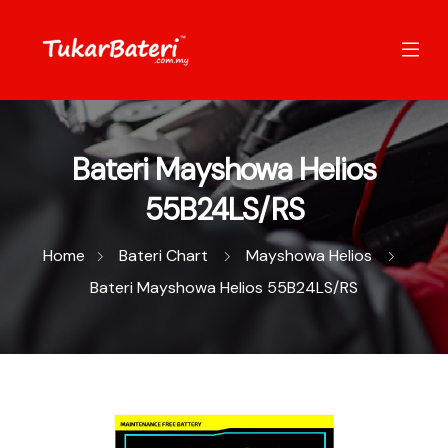
Bateri Mayshowa Helios
55B24LS/RS
Home
Bateri Chart
Mayshowa Helios
Bateri Mayshowa Helios 55B24LS/RS