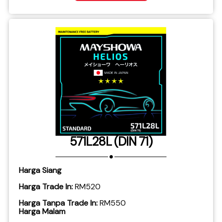
571L28L (DIN 71)
Harga Siang
Harga Trade In:
RM520
Harga Tanpa Trade In:
RM550
Harga Malam