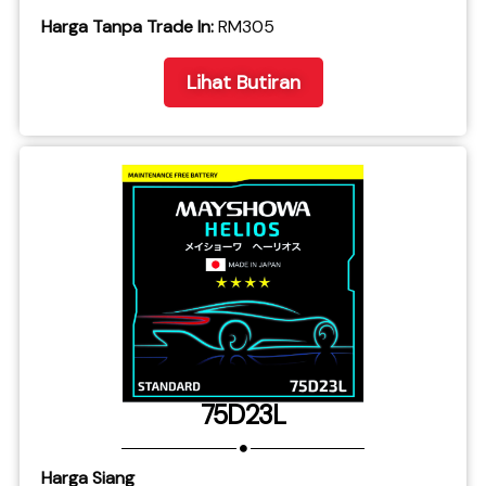
​Harga Tanpa Trade In:
RM305
Lihat Butiran
75D23L
Harga Siang