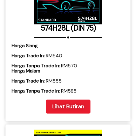
574H28L (DIN 75)
Harga Siang
Harga Trade In:
RM540
Harga Tanpa Trade In:
RM570
Harga Malam
Harga Trade In:
RM555
​Harga Tanpa Trade In:
RM585
Lihat Butiran