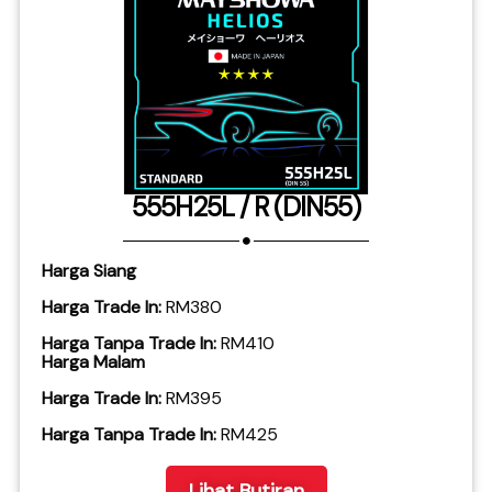
555H25L / R (DIN55)
Harga Siang
Harga Trade In:
RM380
Harga Tanpa Trade In:
RM410
Harga Malam
Harga Trade In:
RM395
​Harga Tanpa Trade In:
RM425
Lihat Butiran