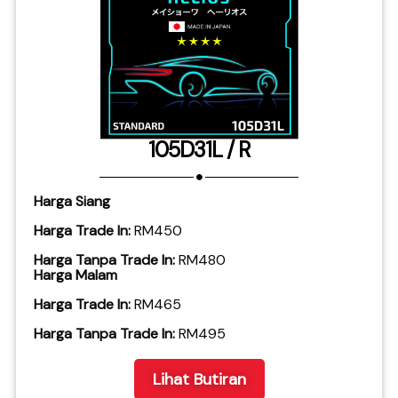
105D31L / R
Harga Siang
Harga Trade In:
RM450
Harga Tanpa Trade In:
RM480
Harga Malam
Harga Trade In:
RM465
​Harga Tanpa Trade In:
RM495
Lihat Butiran