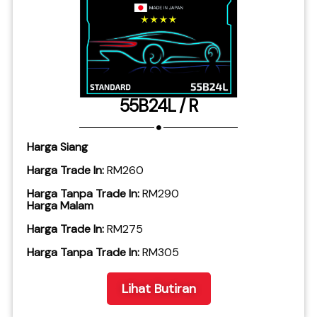
55B24L / R
Harga Siang
Harga Trade In:
RM260
Harga Tanpa Trade In:
RM290
Harga Malam
Harga Trade In:
RM275
​Harga Tanpa Trade In:
RM305
Lihat Butiran