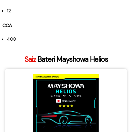
12
CCA
408
Saiz
Bateri Mayshowa Helios