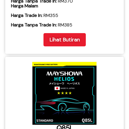
Harga Tanpa Trade In:
RM370
Harga Malam
Harga Trade In:
RM355
​Harga Tanpa Trade In:
RM385
Lihat Butiran
Q85L