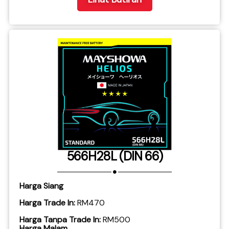
566H28L (DIN 66)
Harga Siang
Harga Trade In:
RM470
Harga Tanpa Trade In:
RM500
Harga Malam