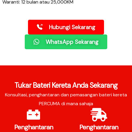
Waranti: 12 bulan atau 25,000KM
Hubungi Sekarang
WhatsApp Sekarang
Tukar Bateri Kereta Anda Sekarang
Konsultasi, penghantaran dan pemasangan bateri kereta
PERCUMA di mana sahaja
Penghantaran
Penghantaran