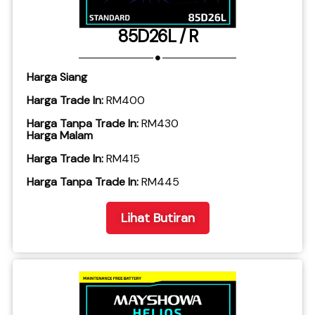
85D26L / R
Harga Siang
Harga Trade In:
RM400
Harga Tanpa Trade In:
RM430
Harga Malam
Harga Trade In:
RM415
​Harga Tanpa Trade In:
RM445
Lihat Butiran