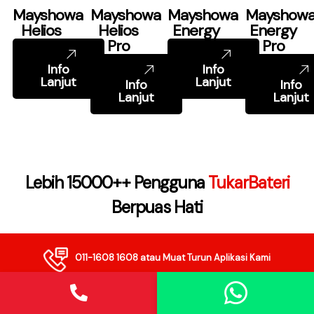
Mayshowa
Mayshowa
Mayshowa
Mayshow
Helios
Helios
Energy
Energy
Pro
Pro
Info
Info
Lanjut
Lanjut
Info
Info
Lanjut
Lanjut
Lebih 15000++ Pengguna
TukarBateri
Berpuas Hati
011-1608 1608
atau Muat Turun Aplikasi Kami