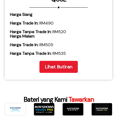
Harga Siang
Harga Trade In:
RM490
Harga Tanpa Trade In:
RM520
Harga Malam
Harga Trade In:
RM505
​Harga Tanpa Trade In:
RM535
Lihat Butiran
Bateri yang Kami
Tawarkan