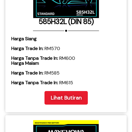
585H32L (DIN 85)
Harga Siang
Harga Trade In:
RM570
Harga Tanpa Trade In:
RM600
Harga Malam
Harga Trade In:
RM585
​Harga Tanpa Trade In:
RM615
Lihat Butiran