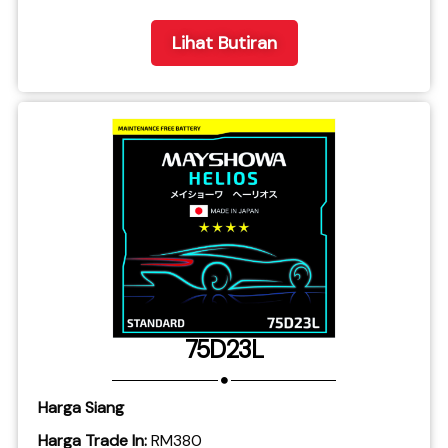
Lihat Butiran
75D23L
Harga Siang
Harga Trade In:
RM380