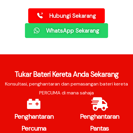
Hubungi Sekarang
WhatsApp Sekarang
Tukar Bateri Kereta Anda Sekarang
Konsultasi, penghantaran dan pemasangan bateri kereta
PERCUMA di mana sahaja
Penghantaran
Penghantaran
Percuma
Pantas