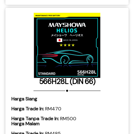
566H28L (DIN 66)
Harga Siang
Harga Trade In:
RM470
Harga Tanpa Trade In:
RM500
Harga Malam
Harga Trade In:
RM485