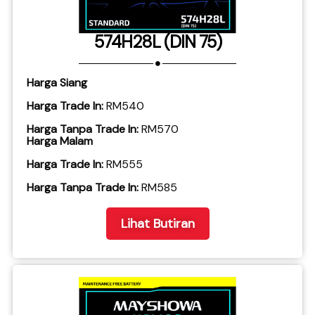
574H28L (DIN 75)
Harga Siang
Harga Trade In:
RM540
Harga Tanpa Trade In:
RM570
Harga Malam
Harga Trade In:
RM555
​Harga Tanpa Trade In:
RM585
Lihat Butiran