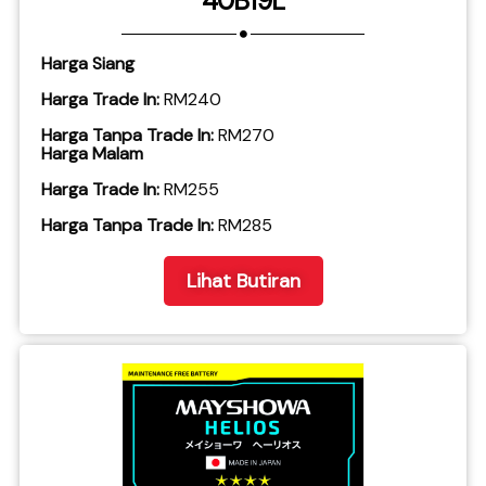
40B19L
Harga Siang
Harga Trade In:
RM240
Harga Tanpa Trade In:
RM270
Harga Malam
Harga Trade In:
RM255
​Harga Tanpa Trade In:
RM285
Lihat Butiran