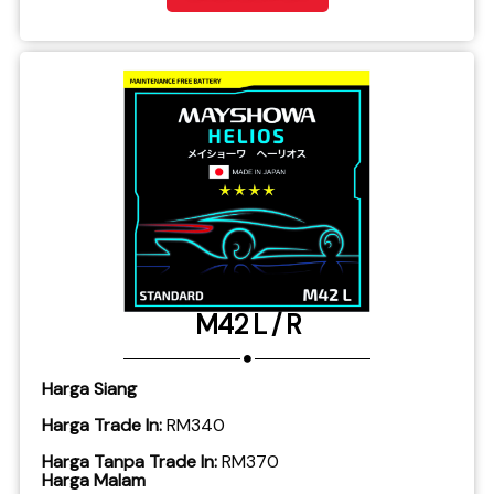
M42 L / R
Harga Siang
Harga Trade In:
RM340
Harga Tanpa Trade In:
RM370
Harga Malam