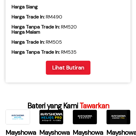
Harga Siang
Harga Trade In:
RM490
Harga Tanpa Trade In:
RM520
Harga Malam
Harga Trade In:
RM505
​Harga Tanpa Trade In:
RM535
Lihat Butiran
Bateri yang Kami
Tawarkan
Mayshowa
Mayshowa
Mayshowa
Mayshow