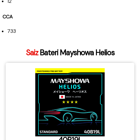
12
CCA
733
Saiz
Bateri Mayshowa Helios