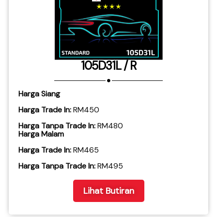
105D31L / R
Harga Siang
Harga Trade In:
RM450
Harga Tanpa Trade In:
RM480
Harga Malam
Harga Trade In:
RM465
​Harga Tanpa Trade In:
RM495
Lihat Butiran