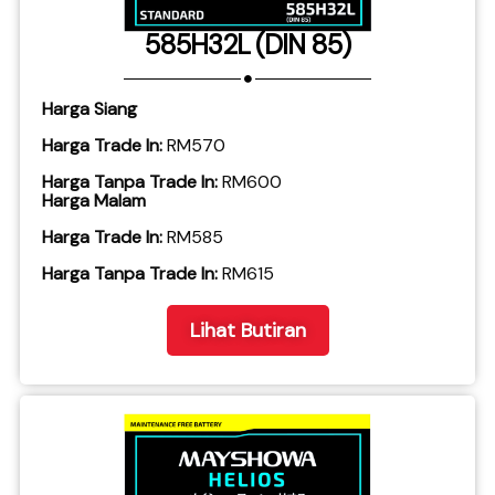
585H32L (DIN 85)
Harga Siang
Harga Trade In:
RM570
Harga Tanpa Trade In:
RM600
Harga Malam
Harga Trade In:
RM585
​Harga Tanpa Trade In:
RM615
Lihat Butiran