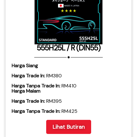
555H25L / R (DIN55)
Harga Siang
Harga Trade In:
RM380
Harga Tanpa Trade In:
RM410
Harga Malam
Harga Trade In:
RM395
​Harga Tanpa Trade In:
RM425
Lihat Butiran