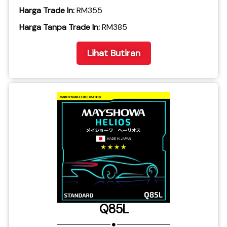
Harga Trade In:
RM355
​Harga Tanpa Trade In:
RM385
Lihat Butiran
Q85L