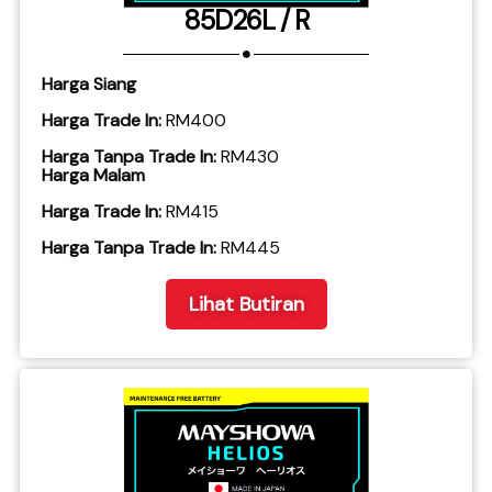
85D26L / R
Harga Siang
Harga Trade In:
RM400
Harga Tanpa Trade In:
RM430
Harga Malam
Harga Trade In:
RM415
​Harga Tanpa Trade In:
RM445
Lihat Butiran