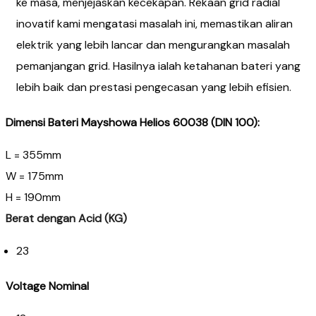
ke masa, menjejaskan kecekapan. Rekaan grid radial
inovatif kami mengatasi masalah ini, memastikan aliran
elektrik yang lebih lancar dan mengurangkan masalah
pemanjangan grid. Hasilnya ialah ketahanan bateri yang
lebih baik dan prestasi pengecasan yang lebih efisien.
Dimensi Bateri Mayshowa Helios
60038 (DIN 100):​
L = 355mm​
W = 175mm​
H = 190mm
Berat dengan Acid (KG)
23
Voltage Nominal