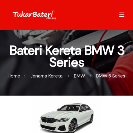
Bateri Kereta BMW 3
Series
Home
Jenama Kereta
BMW
BMW 3 Series