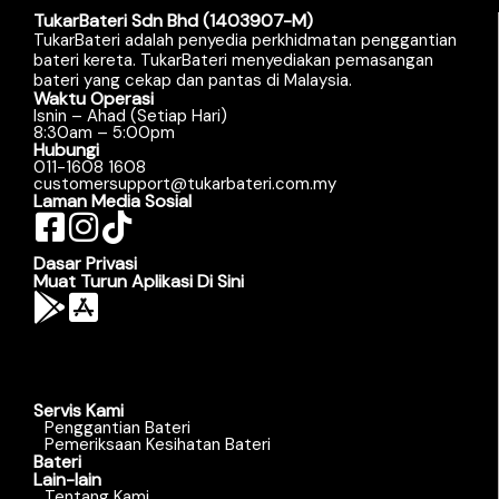
TukarBateri Sdn Bhd (1403907-M)
TukarBateri adalah penyedia perkhidmatan penggantian
bateri kereta. TukarBateri menyediakan pemasangan
bateri yang cekap dan pantas di Malaysia.
Waktu Operasi
Isnin – Ahad (Setiap Hari)
8:30am – 5:00pm
Hubungi
011-1608 1608
customersupport@tukarbateri.com.my
Laman Media Sosial
Dasar Privasi
Muat Turun Aplikasi Di Sini
Servis Kami
Penggantian Bateri
Pemeriksaan Kesihatan Bateri
Bateri
Lain-lain
Tentang Kami