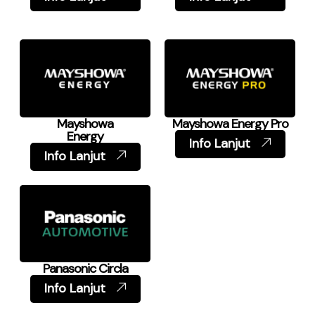
Mayshowa
Mayshowa Energy Pro
Energy
Info Lanjut
Info Lanjut
Panasonic Circla
Info Lanjut