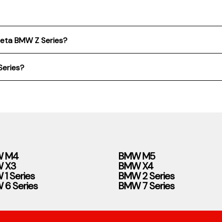
reta BMW Z Series?
Series?
 M4
BMW M5
 X3
BMW X4
1 Series
BMW 2 Series
6 Series
BMW 7 Series