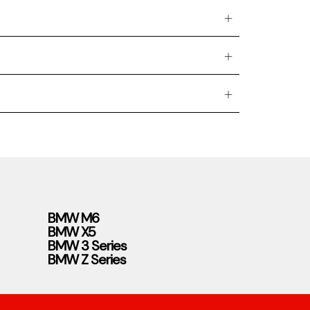
BMW M6
BMW X5
BMW 3 Series
BMW Z Series