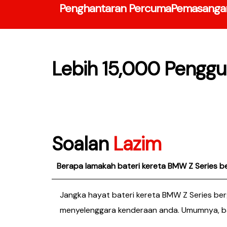
Penghantaran Percuma
Pemasanga
Lebih 15,000 Pengg
Soalan
Lazim
Berapa lamakah bateri kereta BMW Z Series b
Jangka hayat bateri kereta BMW Z Series ber
menyelenggara kenderaan anda. Umumnya, bate