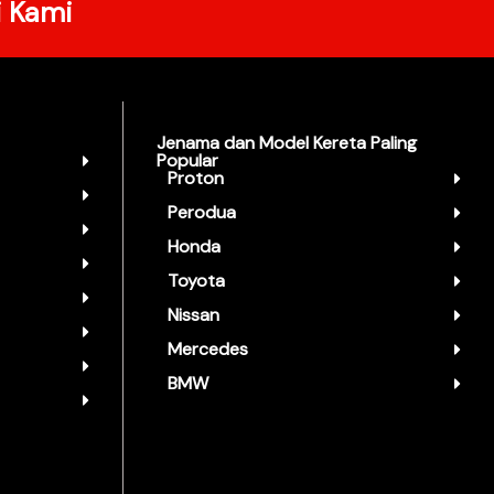
i Kami
Jenama dan Model Kereta Paling
Popular
Proton
Perodua
Honda
Toyota
Nissan
Mercedes
BMW