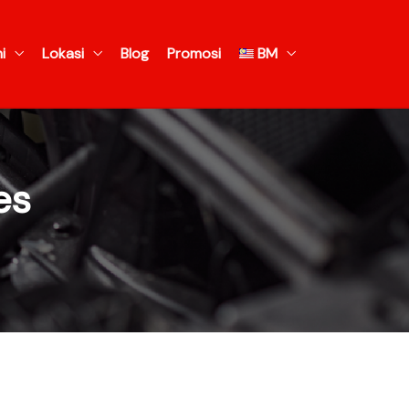
i
Lokasi
Blog
Promosi
BM
es