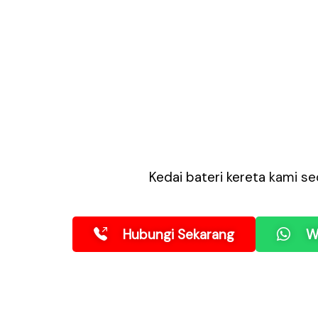
Kedai bateri kereta
kami se
Hubungi Sekarang
W