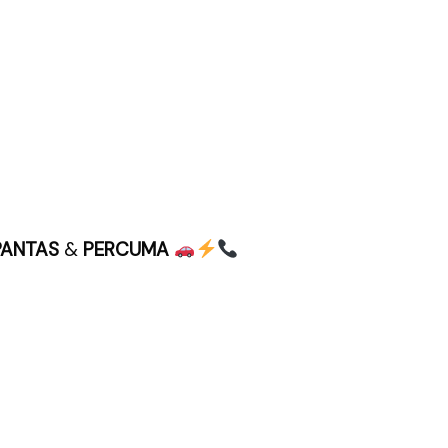
PANTAS
&
PERCUMA