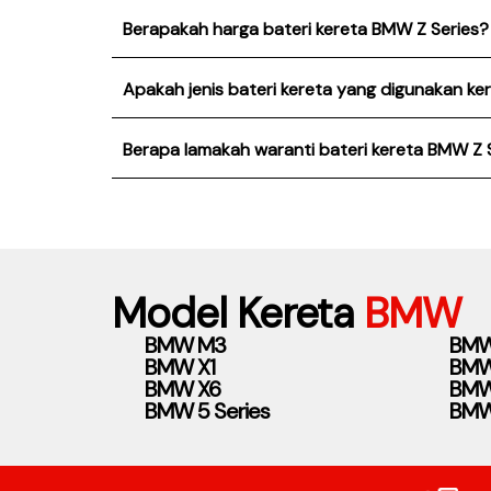
Berapakah harga bateri kereta BMW Z Series?
Apakah jenis bateri kereta yang digunakan ke
Berapa lamakah waranti bateri kereta BMW Z 
Model Kereta
BMW
BMW M3
BMW
BMW X1
BMW
BMW X6
BMW 
BMW 5 Series
BMW 