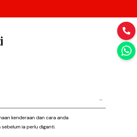
i
gunaan kenderaan dan cara anda
ebelum ia perlu diganti.