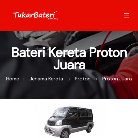
Bateri Kereta Proton
Juara
Home
Jenama Kereta
Proton
Proton Juara