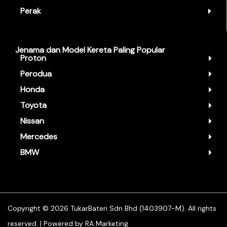
Perak
Jenama dan Model Kereta Paling Popular
Proton
Perodua
Honda
Toyota
Nissan
Mercedes
BMW
Copyright ©️ 2026 TukarBateri Sdn Bhd (1403907-M). All rights
reserved. | Powered by
RA Marketing