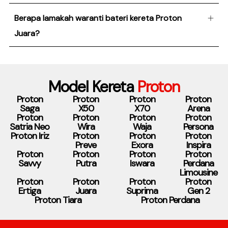
Berapa lamakah waranti bateri kereta Proton
Juara?
Model Kereta
Proton
Proton
Proton
Proton
Proton
Saga
X50
X70
Arena
Proton
Proton
Proton
Proton
Satria Neo
Wira
Waja
Persona
Proton Iriz
Proton
Proton
Proton
Preve
Exora
Inspira
Proton
Proton
Proton
Proton
Savvy
Putra
Iswara
Perdana
Limousine
Proton
Proton
Proton
Proton
Ertiga
Juara
Suprima
Gen 2
Proton Tiara
Proton Perdana