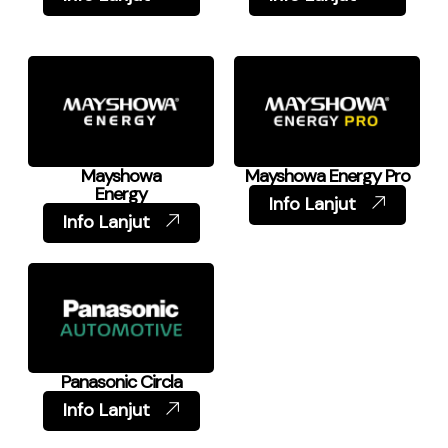
Mayshowa
Mayshowa Energy Pro
Energy
Info Lanjut
Info Lanjut
Panasonic Circla
Info Lanjut