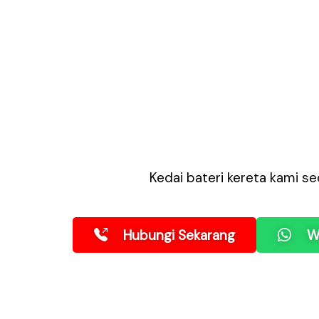
Kedai bateri kereta
kami se
Hubungi Sekarang
W