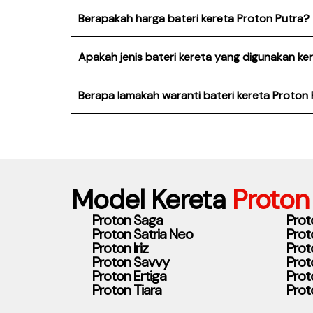
Berapakah harga bateri kereta Proton Putra?
Apakah jenis bateri kereta yang digunakan ke
Berapa lamakah waranti bateri kereta Proton
Model Kereta
Proton
Proton Saga
Prot
Proton Satria Neo
Prot
Proton Iriz
Prot
Proton Savvy
Prot
Proton Ertiga
Prot
Proton Tiara
Prot