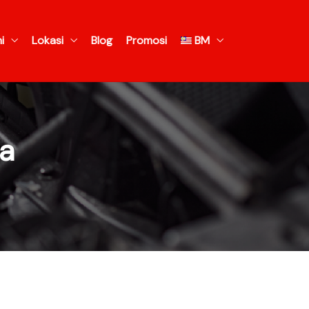
i
Lokasi
Blog
Promosi
BM
ra