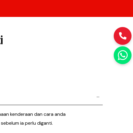
i
gunaan kenderaan dan cara anda
ebelum ia perlu diganti.