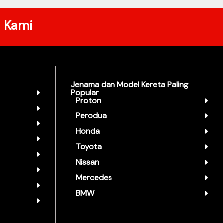
i Kami
Jenama dan Model Kereta Paling
Popular
Proton
Perodua
Honda
Toyota
Nissan
Mercedes
BMW