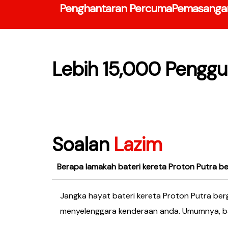
Penghantaran Percuma
Pemasanga
Lebih 15,000 Pengg
Soalan
Lazim
Berapa lamakah bateri kereta Proton Putra b
Jangka hayat bateri kereta Proton Putra ber
menyelenggara kenderaan anda. Umumnya, bate