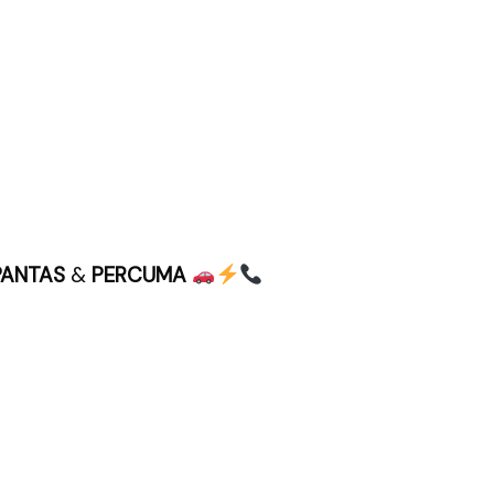
PANTAS
&
PERCUMA