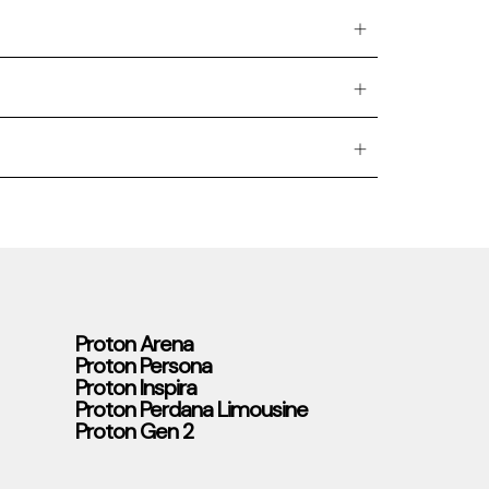
Proton Arena
Proton Persona
Proton Inspira
Proton Perdana Limousine
Proton Gen 2